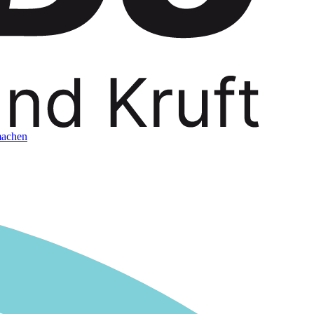
achen