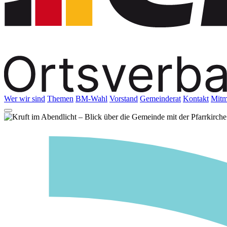
Wer wir sind
Themen
BM-Wahl
Vorstand
Gemeinderat
Kontakt
Mitm