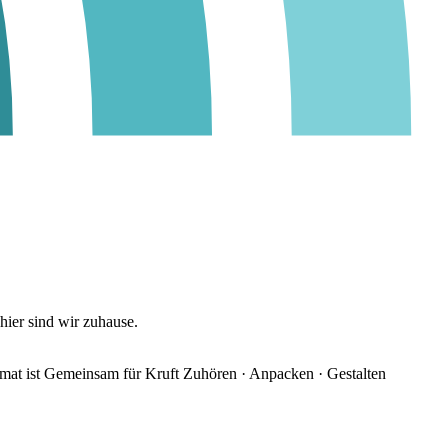
ier sind wir zuhause.
at ist
Gemeinsam für Kruft
Zuhören · Anpacken · Gestalten